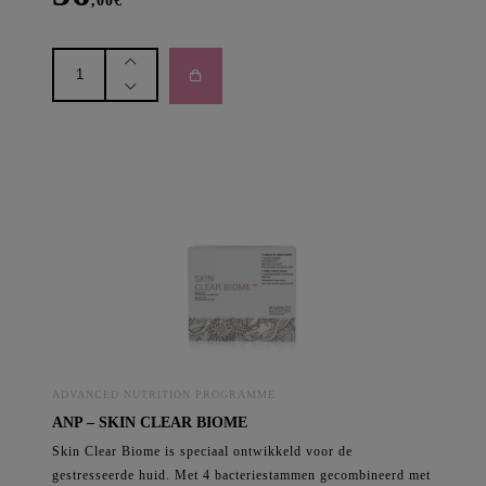
,00
€
ANP
-
Skin
Blue
Filter
aantal
ADVANCED NUTRITION PROGRAMME
ANP – SKIN CLEAR BIOME
Skin Clear Biome is speciaal ontwikkeld voor de
gestresseerde huid. Met 4 bacteriestammen gecombineerd met