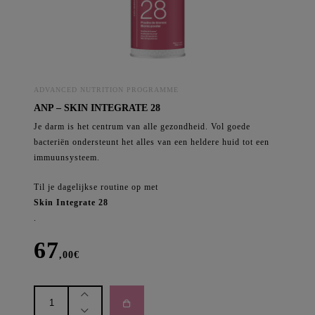
ADVANCED NUTRITION PROGRAMME
ANP – SKIN INTEGRATE 28
Je darm is het centrum van alle gezondheid. Vol goede
bacteriën ondersteunt het alles van een heldere huid tot een
immuunsysteem.
Til je dagelijkse routine op met
Skin Integrate 28
.
67
,00
€
ANP
-