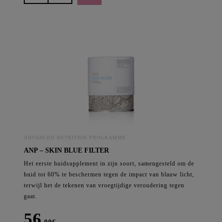
Skin
Integrate
28
aantal
ADVANCED NUTRITION PROGRAMME
ANP – SKIN BLUE FILTER
Het eerste huidsupplement in zijn soort, samengesteld om de
huid tot 60% te beschermen tegen de impact van blauw licht,
terwijl het de tekenen van vroegtijdige veroudering tegen
gaat.
56