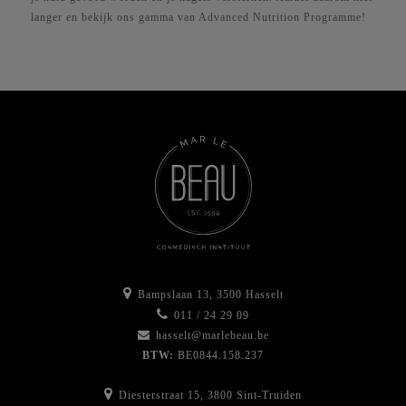
langer en bekijk ons gamma van Advanced Nutrition Programme!
Bampslaan 13, 3500 Hasselt
011 / 24 29 09
hasselt@marlebeau.be
BTW:
BE0844.158.237
Diesterstraat 15, 3800 Sint-Truiden