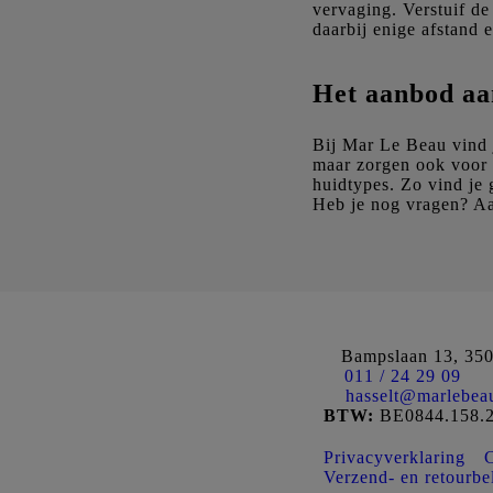
vervaging. Verstuif de
daarbij enige afstand e
Het aanbod aa
Bij Mar Le Beau vind j
maar zorgen ook voor 
huidtypes. Zo vind je 
Heb je nog vragen? Aar
Bampslaan 13, 350
011 / 24 29 09
hasselt@marlebea
BTW:
BE0844.158.
Privacyverklaring
C
Verzend- en retourbe