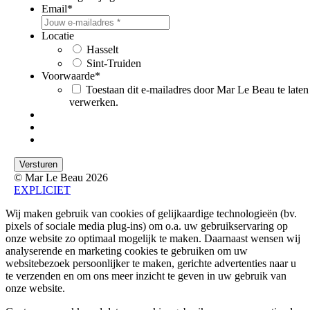
Email
*
Locatie
Hasselt
Sint-Truiden
Voorwaarde
*
Toestaan dit e-mailadres door Mar Le Beau te laten
verwerken.
© Mar Le Beau 2026
EXPLICIET
Wij maken gebruik van cookies of gelijkaardige technologieën (bv.
pixels of sociale media plug-ins) om o.a. uw gebruikservaring op
onze website zo optimaal mogelijk te maken. Daarnaast wensen wij
analyserende en marketing cookies te gebruiken om uw
websitebezoek persoonlijker te maken, gerichte advertenties naar u
te verzenden en om ons meer inzicht te geven in uw gebruik van
onze website.