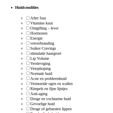
Huidcondities
After Sun
Vitamine kuur
Ontgifting – lever
Hormonen
Energie
vetverbranding
Suiker Cravings
stimulatie haargroei
Lip Volume
Versteviging
Vetophoping
Normale huid
Acne en probleemhuid
Vermoeide ogen en wallen
Rimpels en fijne lijntjes
Anti-aging
Droge en vochtarme huid
Gevoelige huid
Droge of gebarsten lippen