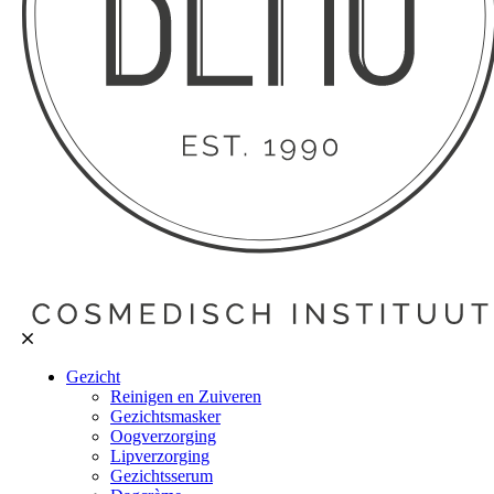
Gezicht
Reinigen en Zuiveren
Gezichtsmasker
Oogverzorging
Lipverzorging
Gezichtsserum