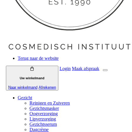
Terug naar de website
Login
Maak
afspraak
Uw winkelmand
Naar winkelmand
Afrekenen
Gezicht
Reinigen en Zuiveren
Gezichtsmasker
Oogverzorging
Lipverzorging
Gezichtsserum
Dagcrème