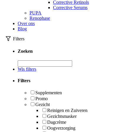
Corrective Retinols
Corrective Serums
PUPA
Renophase
Over ons
Blog
Filters
Zoeken
Wis filters
Filters
Supplementen
Promo
Gezicht
Reinigen en Zuiveren
Gezichtsmasker
Dagcrème
Oogverzorging