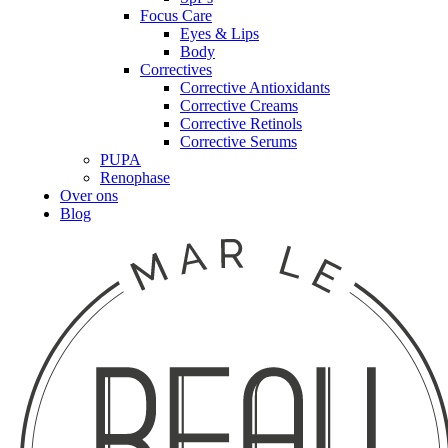
Focus Care
Eyes & Lips
Body
Correctives
Corrective Antioxidants
Corrective Creams
Corrective Retinols
Corrective Serums
PUPA
Renophase
Over ons
Blog