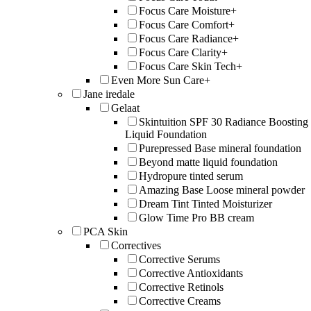
Focus Care Moisture+
Focus Care Comfort+
Focus Care Radiance+
Focus Care Clarity+
Focus Care Skin Tech+
Even More Sun Care+
Jane iredale
Gelaat
Skintuition SPF 30 Radiance Boosting
Liquid Foundation
Purepressed Base mineral foundation
Beyond matte liquid foundation
Hydropure tinted serum
Amazing Base Loose mineral powder
Dream Tint Tinted Moisturizer
Glow Time Pro BB cream
PCA Skin
Correctives
Corrective Serums
Corrective Antioxidants
Corrective Retinols
Corrective Creams