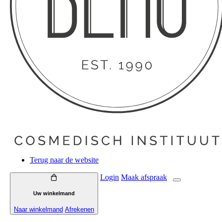
Terug naar de website
Login
Maak
afspraak
Uw winkelmand
Naar winkelmand
Afrekenen