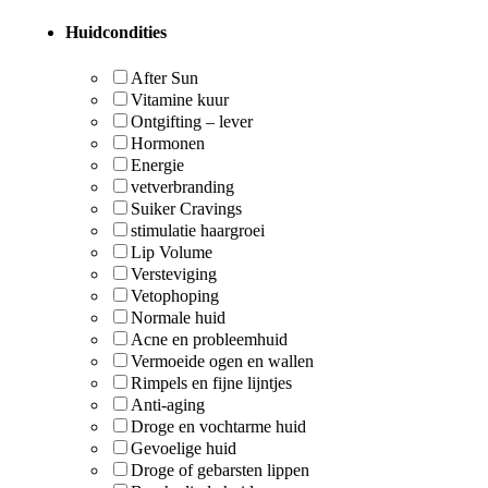
Huidcondities
After Sun
Vitamine kuur
Ontgifting – lever
Hormonen
Energie
vetverbranding
Suiker Cravings
stimulatie haargroei
Lip Volume
Versteviging
Vetophoping
Normale huid
Acne en probleemhuid
Vermoeide ogen en wallen
Rimpels en fijne lijntjes
Anti-aging
Droge en vochtarme huid
Gevoelige huid
Droge of gebarsten lippen