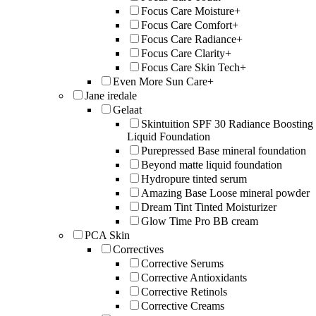
Focus Care Moisture+
Focus Care Comfort+
Focus Care Radiance+
Focus Care Clarity+
Focus Care Skin Tech+
Even More Sun Care+
Jane iredale
Gelaat
Skintuition SPF 30 Radiance Boosting
Liquid Foundation
Purepressed Base mineral foundation
Beyond matte liquid foundation
Hydropure tinted serum
Amazing Base Loose mineral powder
Dream Tint Tinted Moisturizer
Glow Time Pro BB cream
PCA Skin
Correctives
Corrective Serums
Corrective Antioxidants
Corrective Retinols
Corrective Creams