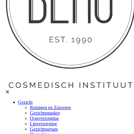
Gezicht
Reinigen en Zuiveren
Gezichtsmasker
Oogverzorging
Lipverzorging
Gezichtsserum