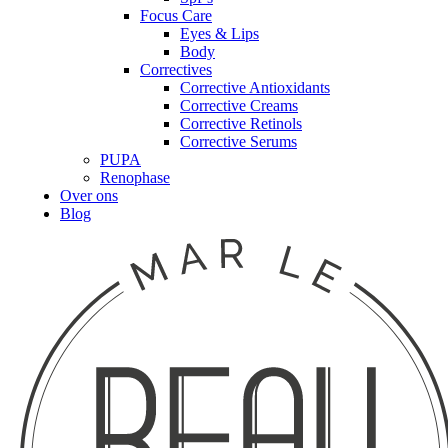
Focus Care
Eyes & Lips
Body
Correctives
Corrective Antioxidants
Corrective Creams
Corrective Retinols
Corrective Serums
PUPA
Renophase
Over ons
Blog