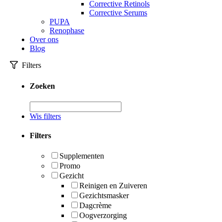
Corrective Retinols
Corrective Serums
PUPA
Renophase
Over ons
Blog
Filters
Zoeken
Wis filters
Filters
Supplementen
Promo
Gezicht
Reinigen en Zuiveren
Gezichtsmasker
Dagcrème
Oogverzorging