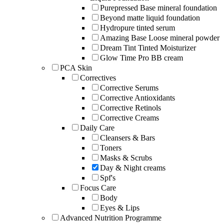
Purepressed Base mineral foundation
Beyond matte liquid foundation
Hydropure tinted serum
Amazing Base Loose mineral powder
Dream Tint Tinted Moisturizer
Glow Time Pro BB cream
PCA Skin
Correctives
Corrective Serums
Corrective Antioxidants
Corrective Retinols
Corrective Creams
Daily Care
Cleansers & Bars
Toners
Masks & Scrubs
Day & Night creams
Spf's
Focus Care
Body
Eyes & Lips
Advanced Nutrition Programme