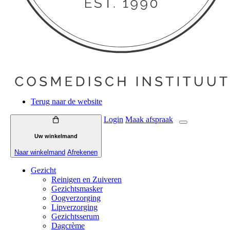
Terug naar de website
Login
Maak
afspraak
Uw winkelmand
Naar winkelmand
Afrekenen
Gezicht
Reinigen en Zuiveren
Gezichtsmasker
Oogverzorging
Lipverzorging
Gezichtsserum
Dagcrème