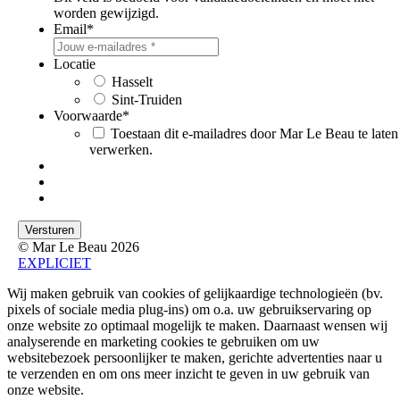
worden gewijzigd.
Email
*
Locatie
Hasselt
Sint-Truiden
Voorwaarde
*
Toestaan dit e-mailadres door Mar Le Beau te laten
verwerken.
© Mar Le Beau 2026
EXPLICIET
Wij maken gebruik van cookies of gelijkaardige technologieën (bv.
pixels of sociale media plug-ins) om o.a. uw gebruikservaring op
onze website zo optimaal mogelijk te maken. Daarnaast wensen wij
analyserende en marketing cookies te gebruiken om uw
websitebezoek persoonlijker te maken, gerichte advertenties naar u
te verzenden en om ons meer inzicht te geven in uw gebruik van
onze website.