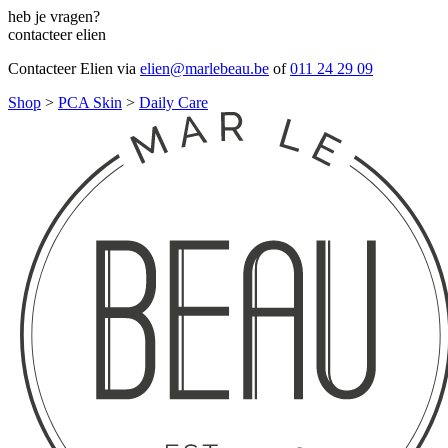
heb je vragen?
contacteer elien
Contacteer Elien via
elien@marlebeau.be
of
011 24 29 09
Shop
>
PCA Skin
>
Daily Care