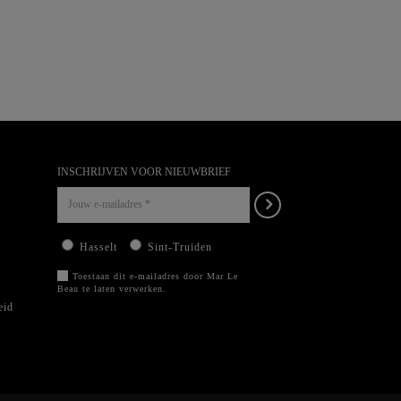
INSCHRIJVEN VOOR NIEUWBRIEF
Hasselt
Sint-Truiden
Toestaan dit e-mailadres door Mar Le
Beau te laten verwerken.
eid