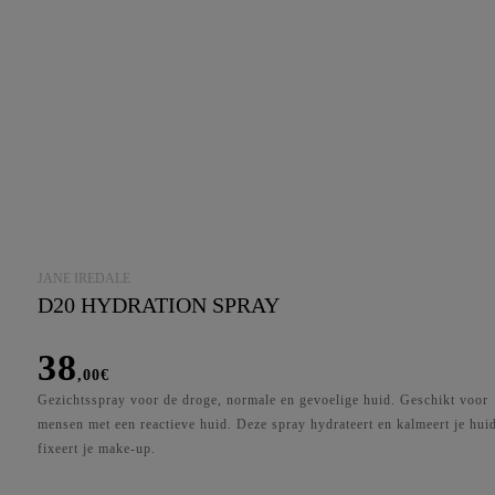
JANE IREDALE
D20 HYDRATION SPRAY
38
,00
€
Gezichtsspray voor de droge, normale en gevoelige huid. Geschikt voor
mensen met een reactieve huid. Deze spray hydrateert en kalmeert je hui
fixeert je make-up.