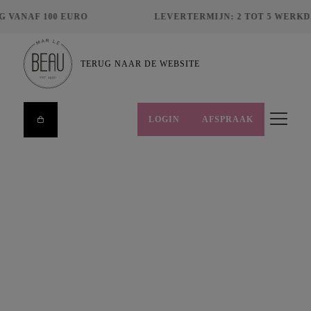
VANAF 100 EURO
LEVERTERMIJN: 2 TOT 5 WERKDA
TERUG NAAR DE WEBSITE
LOGIN
AFSPRAAK