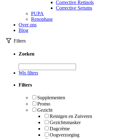
Corrective Retinols
Corrective Serums
PUPA
Renophase
Over ons
Blog
Filters
Zoeken
Wis filters
Filters
Supplementen
Promo
Gezicht
Reinigen en Zuiveren
Gezichtsmasker
Dagcrème
Oogverzorging