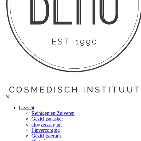
Gezicht
Reinigen en Zuiveren
Gezichtsmasker
Oogverzorging
Lipverzorging
Gezichtsserum