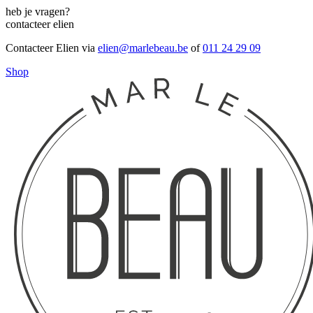
heb je vragen?
contacteer elien
Contacteer Elien via
elien@marlebeau.be
of
011 24 29 09
Shop