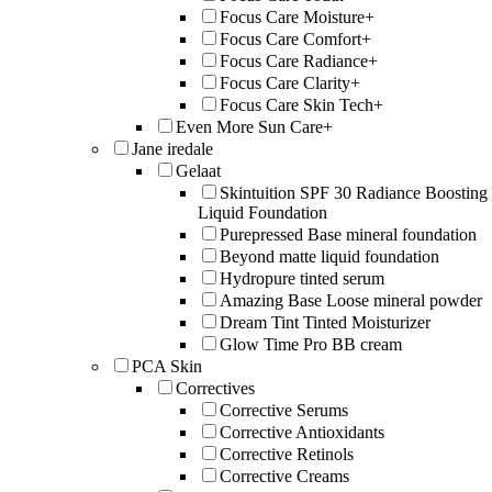
Focus Care Moisture+
Focus Care Comfort+
Focus Care Radiance+
Focus Care Clarity+
Focus Care Skin Tech+
Even More Sun Care+
Jane iredale
Gelaat
Skintuition SPF 30 Radiance Boosting
Liquid Foundation
Purepressed Base mineral foundation
Beyond matte liquid foundation
Hydropure tinted serum
Amazing Base Loose mineral powder
Dream Tint Tinted Moisturizer
Glow Time Pro BB cream
PCA Skin
Correctives
Corrective Serums
Corrective Antioxidants
Corrective Retinols
Corrective Creams