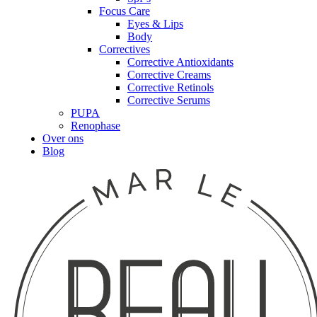
Focus Care
Eyes & Lips
Body
Correctives
Corrective Antioxidants
Corrective Creams
Corrective Retinols
Corrective Serums
PUPA
Renophase
Over ons
Blog