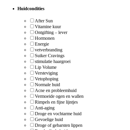
Huidcondities
After Sun
Vitamine kuur
Ontgifting – lever
Hormonen
Energie
vetverbranding
Suiker Cravings
stimulatie haargroei
Lip Volume
Versteviging
Vetophoping
Normale huid
Acne en probleemhuid
Vermoeide ogen en wallen
Rimpels en fijne lijntjes
Anti-aging
Droge en vochtarme huid
Gevoelige huid
Droge of gebarsten lippen