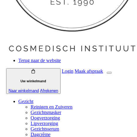
Terug naar de website
Login
Maak
afspraak
Uw winkelmand
Naar winkelmand
Afrekenen
Gezicht
Reinigen en Zuiveren
Gezichtsmasker
Oogverzorging
Lipverzorging
Gezichtsserum
Dagcrème