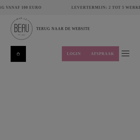
G VANAF 100 EURO
LEVERTERMIJN: 2 TOT 5 WERK
TERUG NAAR DE WEBSITE
LOGIN
AFSPRAAK