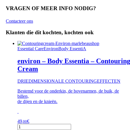
VRAGEN OF MEER INFO NODIG?
Contacteer ons
Klanten die dit kochten, kochten ook
Essential CareEnvironBody EssentiA
environ – Body Essentia – Contourin
Cream
DRIEDIMENSIONALE CONTOURINGEFFECTEN
Bestemd voor de onderkin, de bovenarmen, de buik, de
billen,
de dijen en de knieën.
49
€
,00
environ