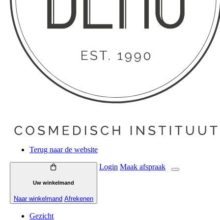
Terug naar de website
Login
Maak
afspraak
Uw winkelmand
Naar winkelmand
Afrekenen
Gezicht