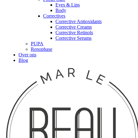
Eyes & Lips
Body
Correctives
Corrective Antioxidants
Corrective Creams
Corrective Retinols
Corrective Serums
PUPA
Renophase
Over ons
Blog