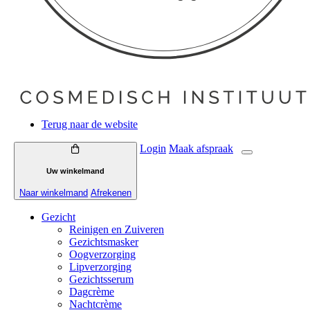
Terug naar de website
Login
Maak
afspraak
Uw winkelmand
Naar winkelmand
Afrekenen
Gezicht
Reinigen en Zuiveren
Gezichtsmasker
Oogverzorging
Lipverzorging
Gezichtsserum
Dagcrème
Nachtcrème