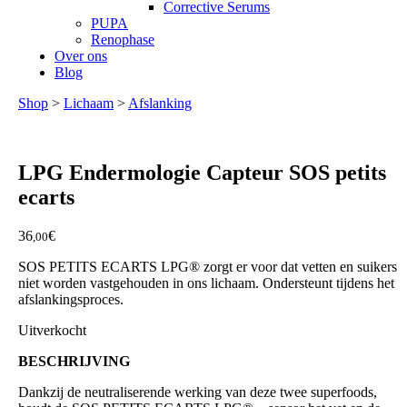
Corrective Serums
PUPA
Renophase
Over ons
Blog
Shop
>
Lichaam
>
Afslanking
LPG Endermologie
Capteur SOS petits
ecarts
36
€
,00
SOS PETITS ECARTS LPG® zorgt er voor dat vetten en suikers
niet worden vastgehouden in ons lichaam. Ondersteunt tijdens het
afslankingsproces.
Uitverkocht
BESCHRIJVING
Dankzij de neutraliserende werking van deze twee superfoods,