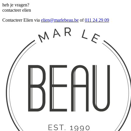
heb je vragen?
contacteer elien
Contacteer Elien via
elien@marlebeau.be
of
011 24 29 09