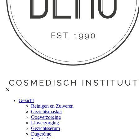
Gezicht
Reinigen en Zuiveren
Gezichtsmasker
Oogverzorging
Lipverzorging
Gezichtsserum
Dagcrème