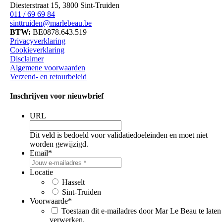
Diesterstraat 15, 3800 Sint-Truiden
011 / 69 69 84
sinttruiden@marlebeau.be
BTW:
BE0878.643.519
Privacyverklaring
Cookieverklaring
Disclaimer
Algemene voorwaarden
Verzend- en retourbeleid
Inschrijven voor nieuwbrief
URL
Dit veld is bedoeld voor validatiedoeleinden en moet niet
worden gewijzigd.
Email
*
Locatie
Hasselt
Sint-Truiden
Voorwaarde
*
Toestaan dit e-mailadres door Mar Le Beau te laten
verwerken.