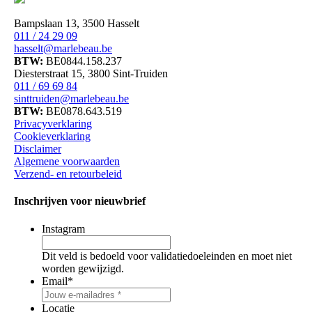
Bampslaan 13, 3500 Hasselt
011 / 24 29 09
hasselt@marlebeau.be
BTW:
BE0844.158.237
Diesterstraat 15, 3800 Sint-Truiden
011 / 69 69 84
sinttruiden@marlebeau.be
BTW:
BE0878.643.519
Privacyverklaring
Cookieverklaring
Disclaimer
Algemene voorwaarden
Verzend- en retourbeleid
Inschrijven voor nieuwbrief
Instagram
Dit veld is bedoeld voor validatiedoeleinden en moet niet
worden gewijzigd.
Email
*
Locatie