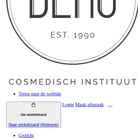
Terug naar de website
Login
Maak
afspraak
Uw winkelmand
Naar winkelmand
Afrekenen
Gezicht