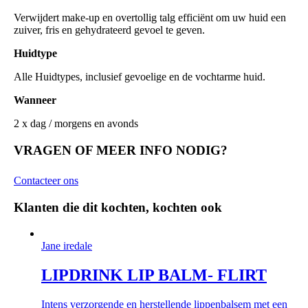
Verwijdert make-up en overtollig talg efficiënt om uw huid een
zuiver, fris en gehydrateerd gevoel te geven.
Huidtype
Alle Huidtypes, inclusief gevoelige en de vochtarme huid.
Wanneer
2 x dag / morgens en avonds
VRAGEN OF MEER INFO NODIG?
Contacteer ons
Klanten die dit kochten, kochten ook
Jane iredale
LIPDRINK LIP BALM- FLIRT
Intens verzorgende en herstellende lippenbalsem met een