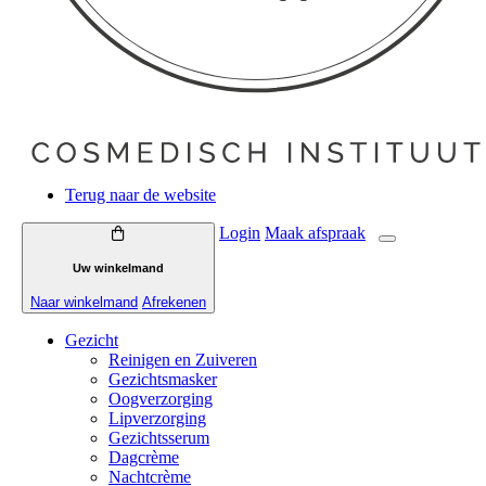
Terug naar de website
Login
Maak
afspraak
Uw winkelmand
Naar winkelmand
Afrekenen
Gezicht
Reinigen en Zuiveren
Gezichtsmasker
Oogverzorging
Lipverzorging
Gezichtsserum
Dagcrème
Nachtcrème