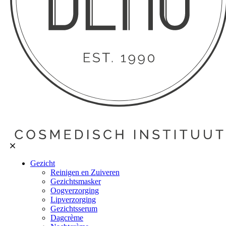
Gezicht
Reinigen en Zuiveren
Gezichtsmasker
Oogverzorging
Lipverzorging
Gezichtsserum
Dagcrème