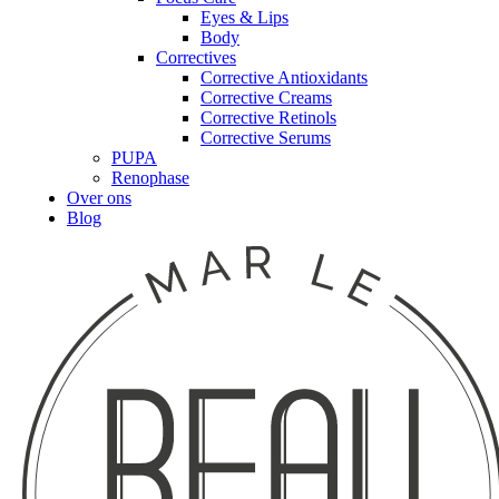
Eyes & Lips
Body
Correctives
Corrective Antioxidants
Corrective Creams
Corrective Retinols
Corrective Serums
PUPA
Renophase
Over ons
Blog