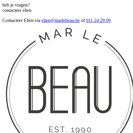
heb je vragen?
contacteer elien
Contacteer Elien via
elien@marlebeau.be
of
011 24 29 09