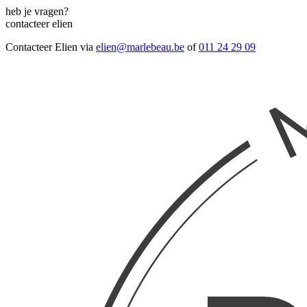
heb je vragen?
contacteer elien
Contacteer Elien via
elien@marlebeau.be
of
011 24 29 09