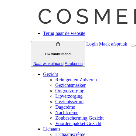
Terug naar de website
Login
Maak
afspraak
Uw winkelmand
Naar winkelmand
Afrekenen
Gezicht
Reinigen en Zuiveren
Gezichtsmasker
Oogverzorging
Lipverzorging
Gezichtsserum
Dagcrème
Nachtcrème
Zonbescherming Gezicht
Voordeelpakket Gezicht
Lichaam
Lichaamscrème