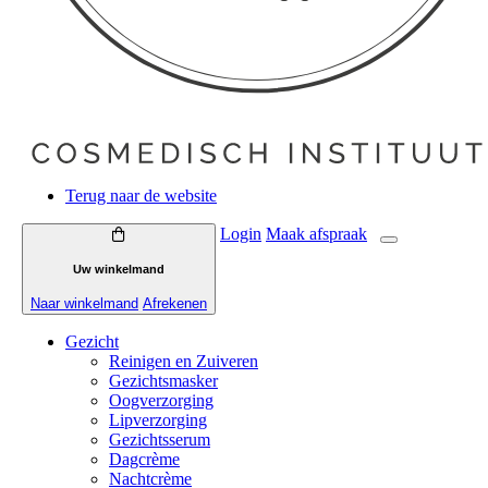
Terug naar de website
Login
Maak
afspraak
Uw winkelmand
Naar winkelmand
Afrekenen
Gezicht
Reinigen en Zuiveren
Gezichtsmasker
Oogverzorging
Lipverzorging
Gezichtsserum
Dagcrème
Nachtcrème