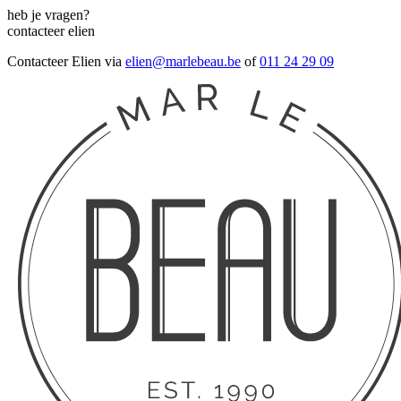
heb je vragen?
contacteer elien
Contacteer Elien via
elien@marlebeau.be
of
011 24 29 09