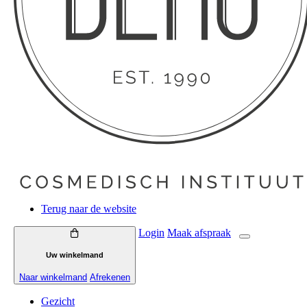
Terug naar de website
Login
Maak
afspraak
Uw winkelmand
Naar winkelmand
Afrekenen
Gezicht