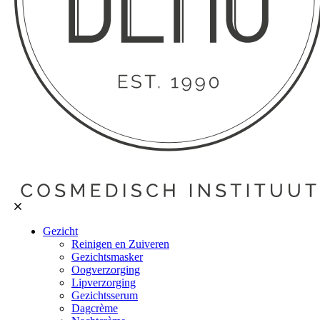
Gezicht
Reinigen en Zuiveren
Gezichtsmasker
Oogverzorging
Lipverzorging
Gezichtsserum
Dagcrème