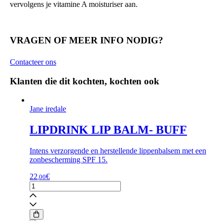
vervolgens je vitamine A moisturiser aan.
VRAGEN OF MEER INFO NODIG?
Contacteer ons
Klanten die dit kochten, kochten ook
Jane iredale
LIPDRINK LIP BALM- BUFF
Intens verzorgende en herstellende lippenbalsem met een
zonbescherming SPF 15.
22
€
,00
LIPDRINK
LIP
BALM-
BUFF
aantal