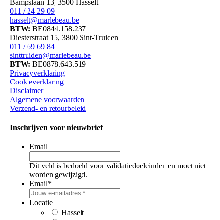
Bampslaan 13, 3500 Hasselt
011 / 24 29 09
hasselt@marlebeau.be
BTW:
BE0844.158.237
Diesterstraat 15, 3800 Sint-Truiden
011 / 69 69 84
sinttruiden@marlebeau.be
BTW:
BE0878.643.519
Privacyverklaring
Cookieverklaring
Disclaimer
Algemene voorwaarden
Verzend- en retourbeleid
Inschrijven voor nieuwbrief
Email
Dit veld is bedoeld voor validatiedoeleinden en moet niet
worden gewijzigd.
Email
*
Locatie
Hasselt