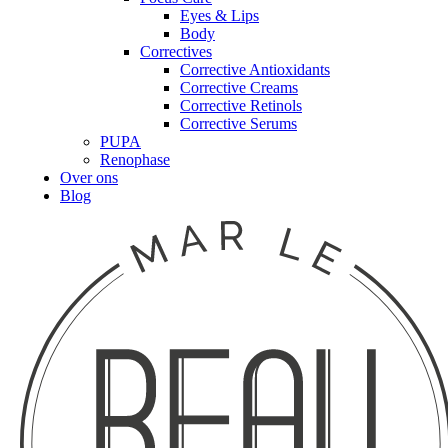
Eyes & Lips
Body
Correctives
Corrective Antioxidants
Corrective Creams
Corrective Retinols
Corrective Serums
PUPA
Renophase
Over ons
Blog