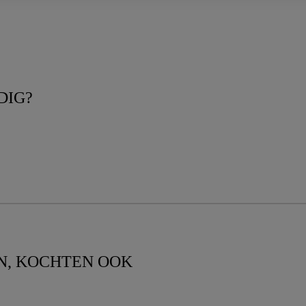
DIG?
N, KOCHTEN OOK