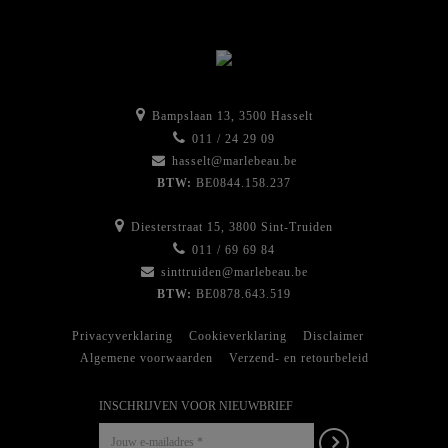
Bampslaan 13, 3500 Hasselt
011 / 24 29 09
hasselt@marlebeau.be
BTW:
BE0844.158.237
Diesterstraat 15, 3800 Sint-Truiden
011 / 69 69 84
sinttruiden@marlebeau.be
BTW:
BE0878.643.519
Privacyverklaring
Cookieverklaring
Disclaimer
Algemene voorwaarden
Verzend- en retourbeleid
INSCHRIJVEN VOOR NIEUWBRIEF