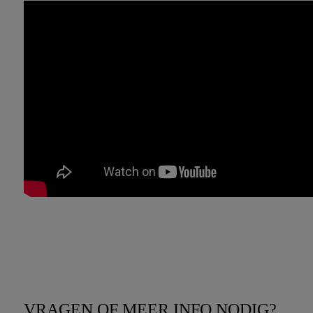
VRAGEN OF MEER INFO NODIG?