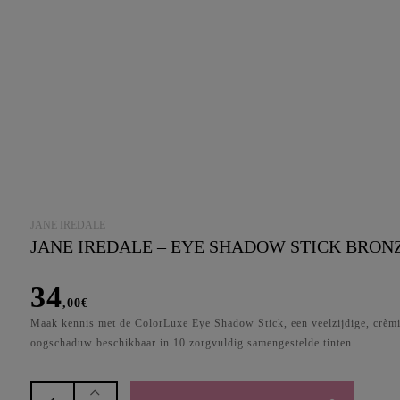
JANE IREDALE
JANE IREDALE – EYE SHADOW STICK BRON
34
,00
€
Maak kennis met de ColorLuxe Eye Shadow Stick, een veelzijdige, crèm
oogschaduw beschikbaar in 10 zorgvuldig samengestelde tinten.
Jane