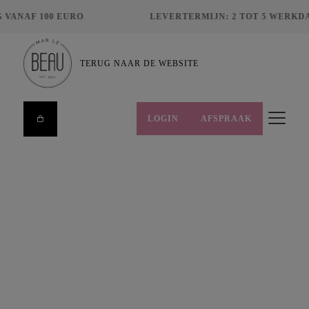
ANAF 100 EURO
LEVERTERMIJN: 2 TOT 5 WERKDA
TERUG NAAR DE WEBSITE
LOGIN
AFSPRAAK