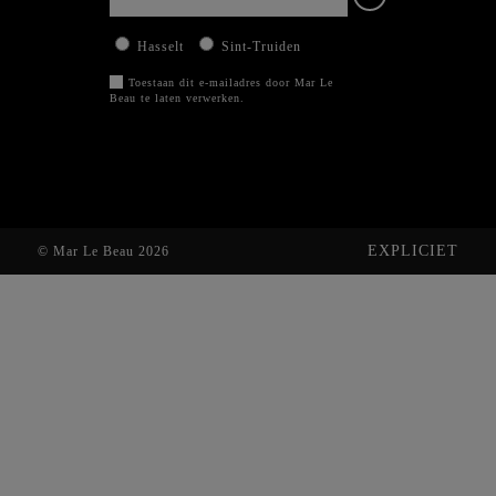
Hasselt
Sint-Truiden
Toestaan dit e-mailadres door Mar Le
Beau te laten verwerken.
EXPLICIET
© Mar Le Beau 2026