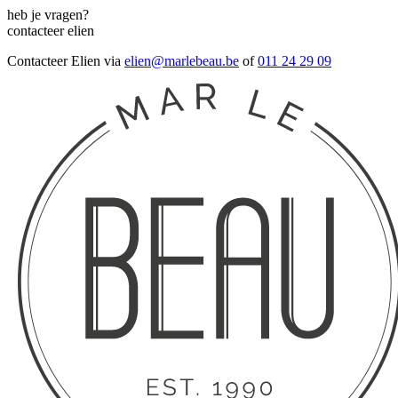
heb je vragen?
contacteer elien
Contacteer Elien via
elien@marlebeau.be
of
011 24 29 09