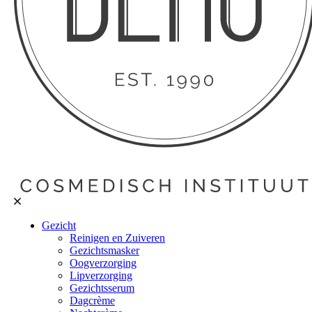
Gezicht
Reinigen en Zuiveren
Gezichtsmasker
Oogverzorging
Lipverzorging
Gezichtsserum
Dagcrème