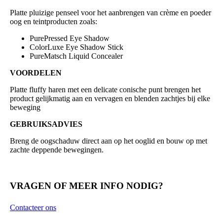
aantal
Platte pluizige penseel voor het aanbrengen van crème en poeder
oog en teintproducten zoals:
PurePressed Eye Shadow
ColorLuxe Eye Shadow Stick
PureMatsch Liquid Concealer
VOORDELEN
Platte fluffy haren met een delicate conische punt brengen het
product gelijkmatig aan en vervagen en blenden zachtjes bij elke
beweging
GEBRUIKSADVIES
Breng de oogschaduw direct aan op het ooglid en bouw op met
zachte deppende bewegingen.
VRAGEN OF MEER INFO NODIG?
Contacteer ons