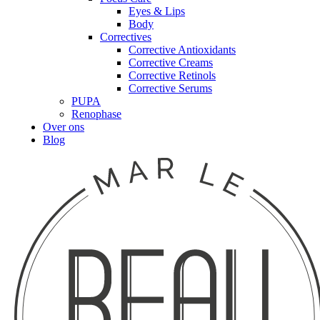
Eyes & Lips
Body
Correctives
Corrective Antioxidants
Corrective Creams
Corrective Retinols
Corrective Serums
PUPA
Renophase
Over ons
Blog