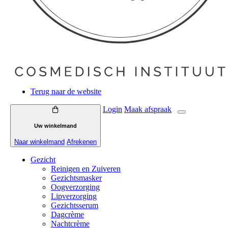
Terug naar de website
Login
Maak
afspraak
Uw winkelmand
Naar winkelmand
Afrekenen
Gezicht
Reinigen en Zuiveren
Gezichtsmasker
Oogverzorging
Lipverzorging
Gezichtsserum
Dagcrème
Nachtcrème