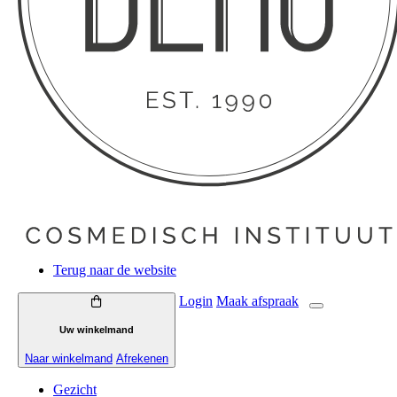
Terug naar de website
Login
Maak
afspraak
Uw winkelmand
Naar winkelmand
Afrekenen
Gezicht