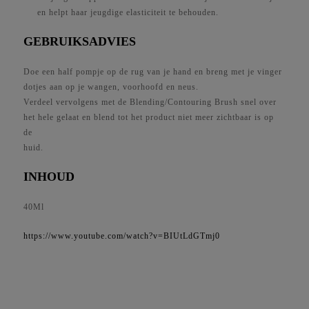
en helpt haar jeugdige elasticiteit te behouden.
GEBRUIKSADVIES
Doe een half pompje op de rug van je hand en breng met je vinger
dotjes aan op je wangen, voorhoofd en neus.
Verdeel vervolgens met de Blending/Contouring Brush snel over
het hele gelaat en blend tot het product niet meer zichtbaar is op
de
huid.
INHOUD
40Ml
https://www.youtube.com/watch?v=BIUtLdGTmj0