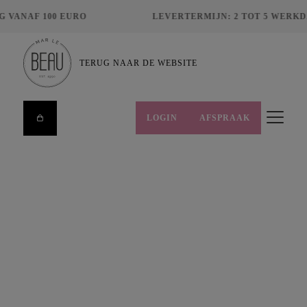
VANAF 100 EURO
LEVERTERMIJN: 2 TOT 5 WERKD
TERUG NAAR DE WEBSITE
LOGIN
AFSPRAAK