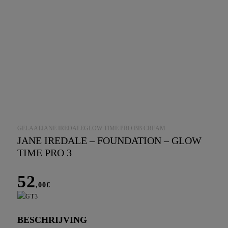
GELAATJANE IREDALEGLOW TIME PRO BB CREAM
JANE IREDALE – FOUNDATION – GLOW
TIME PRO 3
52
,00
€
BESCHRIJVING