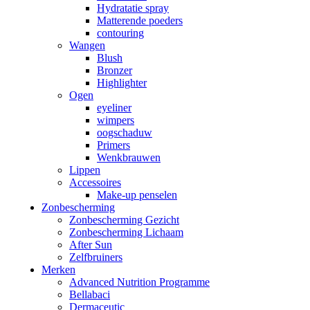
Hydratatie spray
Matterende poeders
contouring
Wangen
Blush
Bronzer
Highlighter
Ogen
eyeliner
wimpers
oogschaduw
Primers
Wenkbrauwen
Lippen
Accessoires
Make-up penselen
Zonbescherming
Zonbescherming Gezicht
Zonbescherming Lichaam
After Sun
Zelfbruiners
Merken
Advanced Nutrition Programme
Bellabaci
Dermaceutic