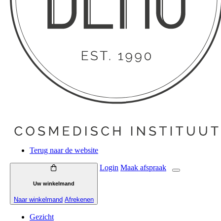
Terug naar de website
Login
Maak
afspraak
Uw winkelmand
Naar winkelmand
Afrekenen
Gezicht