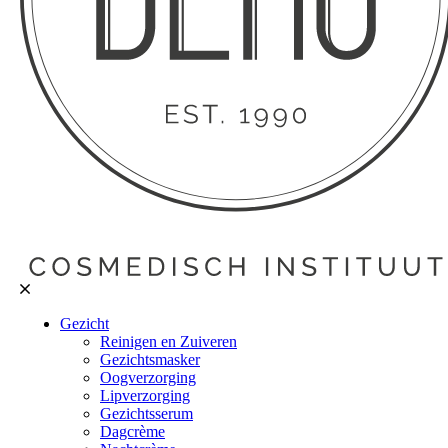
Gezicht
Reinigen en Zuiveren
Gezichtsmasker
Oogverzorging
Lipverzorging
Gezichtsserum
Dagcrème