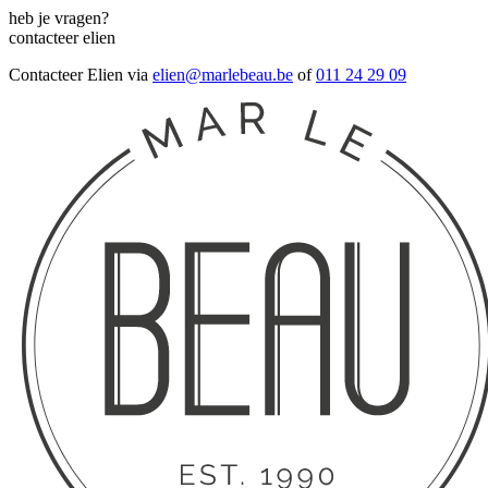
heb je vragen?
contacteer elien
Contacteer Elien via
elien@marlebeau.be
of
011 24 29 09