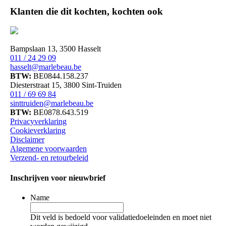
Klanten die dit kochten, kochten ook
Bampslaan 13, 3500 Hasselt
011 / 24 29 09
hasselt@marlebeau.be
BTW:
BE0844.158.237
Diesterstraat 15, 3800 Sint-Truiden
011 / 69 69 84
sinttruiden@marlebeau.be
BTW:
BE0878.643.519
Privacyverklaring
Cookieverklaring
Disclaimer
Algemene voorwaarden
Verzend- en retourbeleid
Inschrijven voor nieuwbrief
Name
Dit veld is bedoeld voor validatiedoeleinden en moet niet