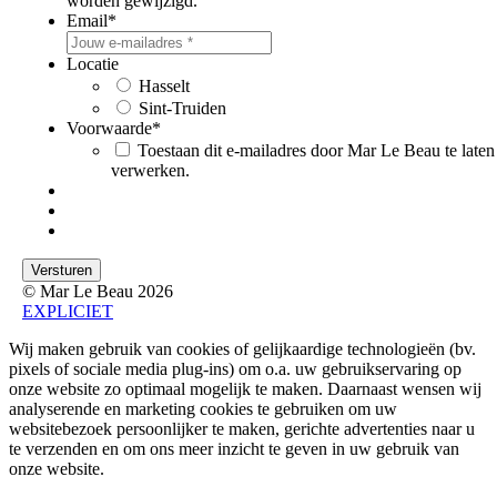
worden gewijzigd.
Email
*
Locatie
Hasselt
Sint-Truiden
Voorwaarde
*
Toestaan dit e-mailadres door Mar Le Beau te laten
verwerken.
© Mar Le Beau 2026
EXPLICIET
Wij maken gebruik van cookies of gelijkaardige technologieën (bv.
pixels of sociale media plug-ins) om o.a. uw gebruikservaring op
onze website zo optimaal mogelijk te maken. Daarnaast wensen wij
analyserende en marketing cookies te gebruiken om uw
websitebezoek persoonlijker te maken, gerichte advertenties naar u
te verzenden en om ons meer inzicht te geven in uw gebruik van
onze website.