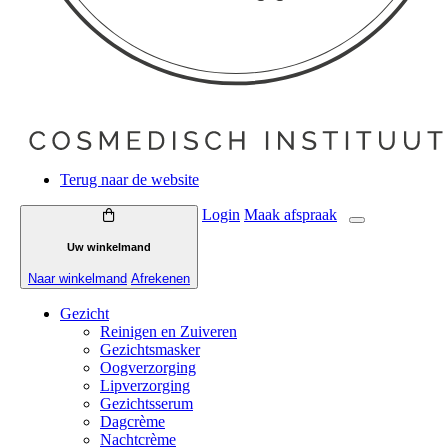
Terug naar de website
Login
Maak
afspraak
Uw winkelmand
Naar winkelmand
Afrekenen
Gezicht
Reinigen en Zuiveren
Gezichtsmasker
Oogverzorging
Lipverzorging
Gezichtsserum
Dagcrème
Nachtcrème