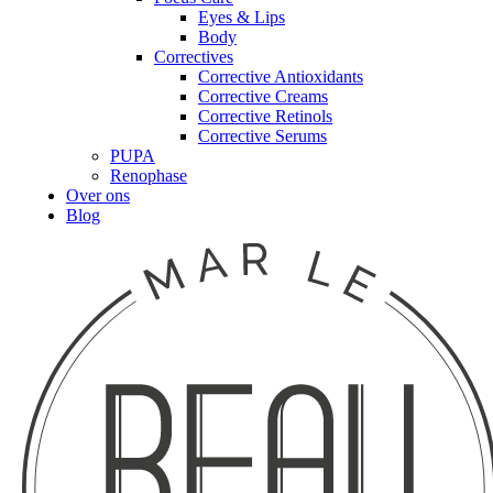
Eyes & Lips
Body
Correctives
Corrective Antioxidants
Corrective Creams
Corrective Retinols
Corrective Serums
PUPA
Renophase
Over ons
Blog