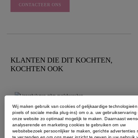
CONTACTEER ONS
KLANTEN DIE DIT KOCHTEN,
KOCHTEN OOK
Wij maken gebruik van cookies of gelijkaardige technologieën 
pixels of sociale media plug-ins) om o.a. uw gebruikservaring
onze website zo optimaal mogelijk te maken. Daarnaast wens
analyserende en marketing cookies te gebruiken om uw
websitebezoek persoonlijker te maken, gerichte advertenties 
te verzenden en om ons meer inzicht te geven in uw gebruik 