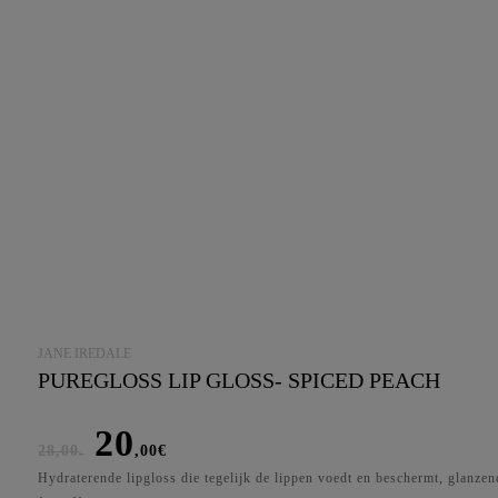
JANE IREDALE
PUREGLOSS LIP GLOSS- SPICED PEACH
Oorspronkelijke
Huidige
20
28
,00
,00
€
prijs
prijs
€
Hydraterende lipgloss die tegelijk de lippen voedt en beschermt, glanzen
was:
is: