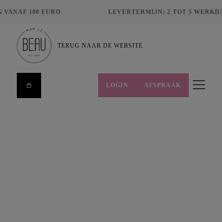
VANAF 100 EURO
LEVERTERMIJN: 2 TOT 5 WERKDA
TERUG NAAR DE WEBSITE
LOGIN
AFSPRAAK