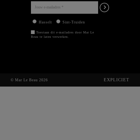
Hasselt
Sint-Truiden
Toestaan dit e-mailadres door Mar Le
Beau te laten verwerken.
EXPLICIET
© Mar Le Beau 2026