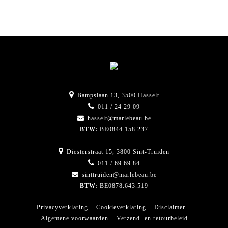
Bampslaan 13, 3500 Hasselt
011 / 24 29 09
hasselt@marlebeau.be
BTW:
BE0844.158.237
Diesterstraat 15, 3800 Sint-Truiden
011 / 69 69 84
sinttruiden@marlebeau.be
BTW:
BE0878.643.519
Privacyverklaring
Cookieverklaring
Disclaimer
Algemene voorwaarden
Verzend- en retourbeleid