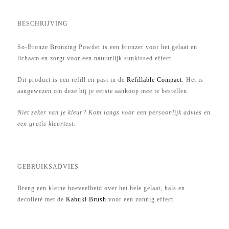
BESCHRIJVING
So-Bronze
Bronzing Powder
is een bronzer voor het gelaat en
lichaam en zorgt voor een natuurlijk sunkissed effect.
Dit product is een refill en past in de
Refillable Compact
. Het is
aangewezen om deze bij je eerste aankoop mee te bestellen.
Niet zeker van je kleur? Kom langs
voor een persoonlijk advies en
een gratis kleurtest.
GEBRUIKSADVIES
Breng een kleine hoeveelheid over het hele gelaat, hals en
decolleté met de
Kabuki Brush
voor een zonnig effect.