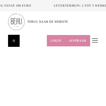
G VANAF 100 EURO
LEVERTERMIJN: 2 TOT 5 WERK
TERUG NAAR DE WEBSITE
LOGIN
AFSPRAAK