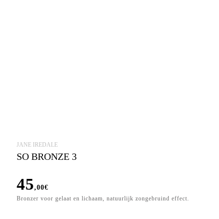
JANE IREDALE
SO BRONZE 3
45
,00
€
Bronzer voor gelaat en lichaam, natuurlijk zongebruind effect.