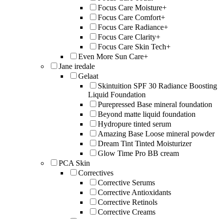
Focus Care Moisture+
Focus Care Comfort+
Focus Care Radiance+
Focus Care Clarity+
Focus Care Skin Tech+
Even More Sun Care+
Jane iredale
Gelaat
Skintuition SPF 30 Radiance Boosting
Liquid Foundation
Purepressed Base mineral foundation
Beyond matte liquid foundation
Hydropure tinted serum
Amazing Base Loose mineral powder
Dream Tint Tinted Moisturizer
Glow Time Pro BB cream
PCA Skin
Correctives
Corrective Serums
Corrective Antioxidants
Corrective Retinols
Corrective Creams