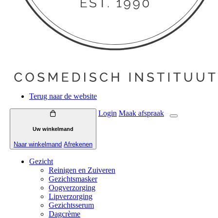
Terug naar de website
Login
Maak
afspraak
Uw winkelmand
Naar winkelmand
Afrekenen
Gezicht
Reinigen en Zuiveren
Gezichtsmasker
Oogverzorging
Lipverzorging
Gezichtsserum
Dagcrème