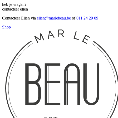
heb je vragen?
contacteer elien
Contacteer Elien via
elien@marlebeau.be
of
011 24 29 09
Shop