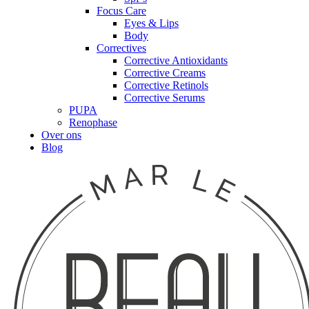
Focus Care
Eyes & Lips
Body
Correctives
Corrective Antioxidants
Corrective Creams
Corrective Retinols
Corrective Serums
PUPA
Renophase
Over ons
Blog