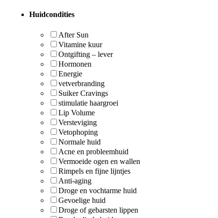
Huidcondities
After Sun
Vitamine kuur
Ontgifting – lever
Hormonen
Energie
vetverbranding
Suiker Cravings
stimulatie haargroei
Lip Volume
Versteviging
Vetophoping
Normale huid
Acne en probleemhuid
Vermoeide ogen en wallen
Rimpels en fijne lijntjes
Anti-aging
Droge en vochtarme huid
Gevoelige huid
Droge of gebarsten lippen