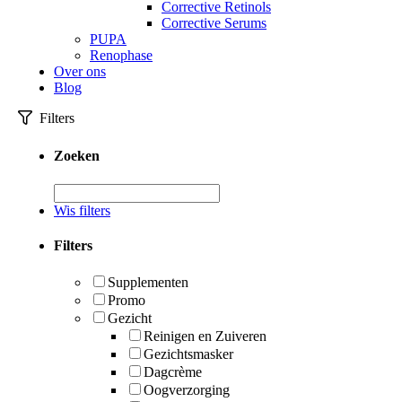
Corrective Retinols
Corrective Serums
PUPA
Renophase
Over ons
Blog
Filters
Zoeken
Wis filters
Filters
Supplementen
Promo
Gezicht
Reinigen en Zuiveren
Gezichtsmasker
Dagcrème
Oogverzorging