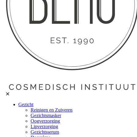
Gezicht
Reinigen en Zuiveren
Gezichtsmasker
Oogverzorging
Lipverzorging
Gezichtsserum