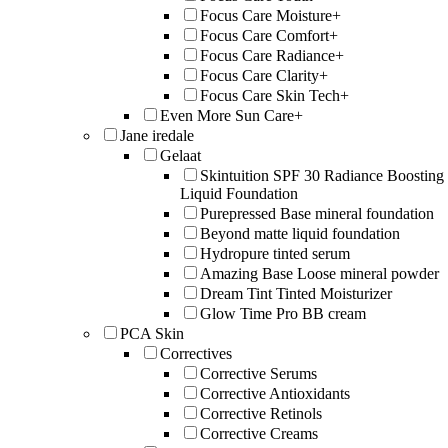
Focus Care Moisture+
Focus Care Comfort+
Focus Care Radiance+
Focus Care Clarity+
Focus Care Skin Tech+
Even More Sun Care+
Jane iredale
Gelaat
Skintuition SPF 30 Radiance Boosting
Liquid Foundation
Purepressed Base mineral foundation
Beyond matte liquid foundation
Hydropure tinted serum
Amazing Base Loose mineral powder
Dream Tint Tinted Moisturizer
Glow Time Pro BB cream
PCA Skin
Correctives
Corrective Serums
Corrective Antioxidants
Corrective Retinols
Corrective Creams