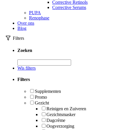
Corrective Retinols
Corrective Serums
PUPA
Renophase
Over ons
Blog
Filters
Zoeken
Wis filters
Filters
Supplementen
Promo
Gezicht
Reinigen en Zuiveren
Gezichtsmasker
Dagcrème
Oogverzorging