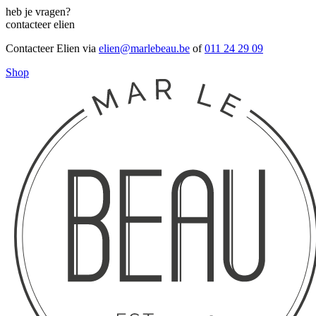
heb je vragen?
contacteer elien
Contacteer Elien via
elien@marlebeau.be
of
011 24 29 09
Shop