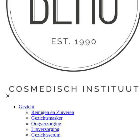
Gezicht
Reinigen en Zuiveren
Gezichtsmasker
Oogverzorging
Lipverzorging
Gezichtsserum