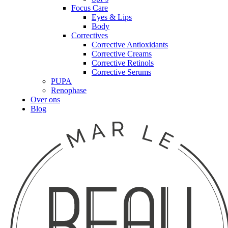
Focus Care
Eyes & Lips
Body
Correctives
Corrective Antioxidants
Corrective Creams
Corrective Retinols
Corrective Serums
PUPA
Renophase
Over ons
Blog