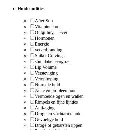
Huidcondities
After Sun
Vitamine kuur
Ontgifting – lever
Hormonen
Energie
vetverbranding
Suiker Cravings
stimulatie haargroei
Lip Volume
Versteviging
Vetophoping
Normale huid
Acne en probleemhuid
Vermoeide ogen en wallen
Rimpels en fijne lijntjes
Anti-aging
Droge en vochtarme huid
Gevoelige huid
Droge of gebarsten lippen