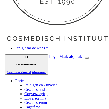
Terug naar de website
Login
Maak
afspraak
Uw winkelmand
Naar winkelmand
Afrekenen
Gezicht
Reinigen en Zuiveren
Gezichtsmasker
Oogverzorging
Lipverzorging
Gezichtsserum
Dagcrème