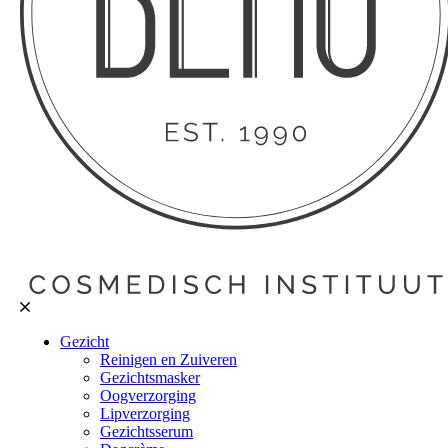
Gezicht
Reinigen en Zuiveren
Gezichtsmasker
Oogverzorging
Lipverzorging
Gezichtsserum