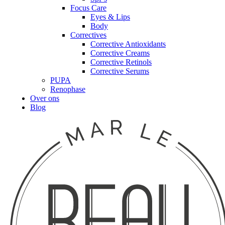
Focus Care
Eyes & Lips
Body
Correctives
Corrective Antioxidants
Corrective Creams
Corrective Retinols
Corrective Serums
PUPA
Renophase
Over ons
Blog