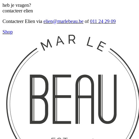
heb je vragen?
contacteer elien
Contacteer Elien via
elien@marlebeau.be
of
011 24 29 09
Shop