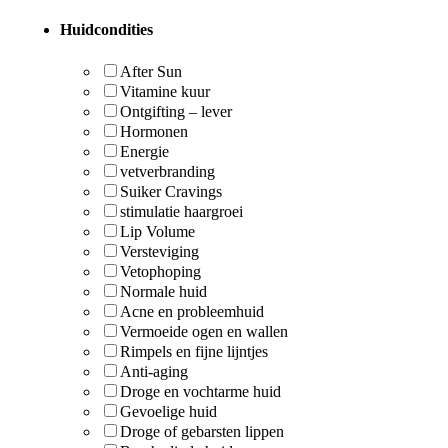
Huidcondities
After Sun
Vitamine kuur
Ontgifting – lever
Hormonen
Energie
vetverbranding
Suiker Cravings
stimulatie haargroei
Lip Volume
Versteviging
Vetophoping
Normale huid
Acne en probleemhuid
Vermoeide ogen en wallen
Rimpels en fijne lijntjes
Anti-aging
Droge en vochtarme huid
Gevoelige huid
Droge of gebarsten lippen