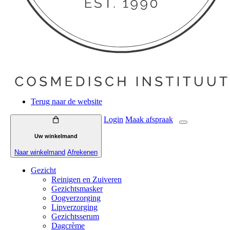
Terug naar de website
Login
Maak
afspraak
Uw winkelmand
Naar winkelmand
Afrekenen
Gezicht
Reinigen en Zuiveren
Gezichtsmasker
Oogverzorging
Lipverzorging
Gezichtsserum
Dagcrème