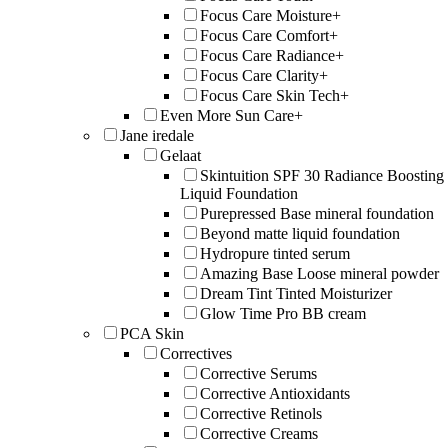
Focus Care Moisture+
Focus Care Comfort+
Focus Care Radiance+
Focus Care Clarity+
Focus Care Skin Tech+
Even More Sun Care+
Jane iredale
Gelaat
Skintuition SPF 30 Radiance Boosting
Liquid Foundation
Purepressed Base mineral foundation
Beyond matte liquid foundation
Hydropure tinted serum
Amazing Base Loose mineral powder
Dream Tint Tinted Moisturizer
Glow Time Pro BB cream
PCA Skin
Correctives
Corrective Serums
Corrective Antioxidants
Corrective Retinols
Corrective Creams