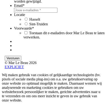
worden gewijzigd.
Email
*
Locatie
Hasselt
Sint-Truiden
Voorwaarde
*
Toestaan dit e-mailadres door Mar Le Beau te laten
verwerken.
© Mar Le Beau 2026
EXPLICIET
Wij maken gebruik van cookies of gelijkaardige technologieën (bv.
pixels of sociale media plug-ins) om o.a. uw gebruikservaring op
onze website zo optimaal mogelijk te maken. Daarnaast wensen wij
analyserende en marketing cookies te gebruiken om uw
websitebezoek persoonlijker te maken, gerichte advertenties naar u
te verzenden en om ons meer inzicht te geven in uw gebruik van
onze website.