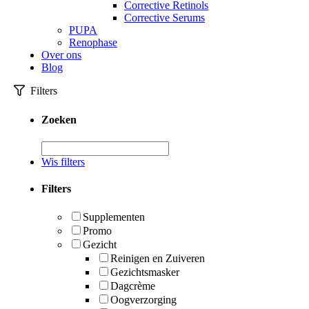
Corrective Retinols
Corrective Serums
PUPA
Renophase
Over ons
Blog
Filters
Zoeken
Wis filters
Filters
Supplementen
Promo
Gezicht
Reinigen en Zuiveren
Gezichtsmasker
Dagcrème
Oogverzorging