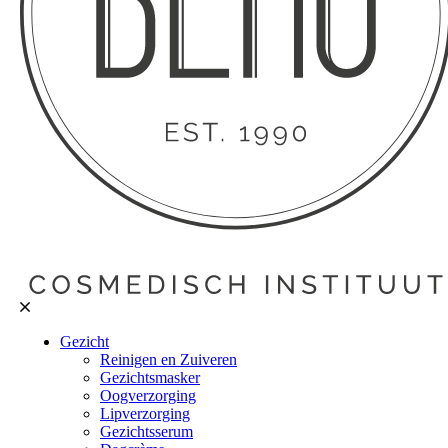
Gezicht
Reinigen en Zuiveren
Gezichtsmasker
Oogverzorging
Lipverzorging
Gezichtsserum