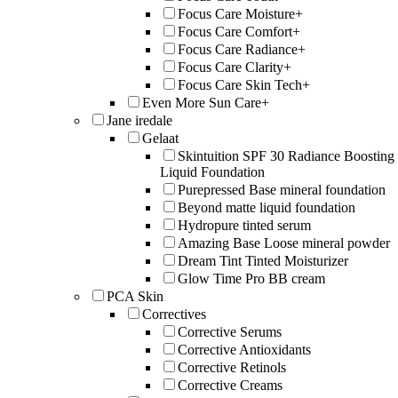
Focus Care Moisture+
Focus Care Comfort+
Focus Care Radiance+
Focus Care Clarity+
Focus Care Skin Tech+
Even More Sun Care+
Jane iredale
Gelaat
Skintuition SPF 30 Radiance Boosting
Liquid Foundation
Purepressed Base mineral foundation
Beyond matte liquid foundation
Hydropure tinted serum
Amazing Base Loose mineral powder
Dream Tint Tinted Moisturizer
Glow Time Pro BB cream
PCA Skin
Correctives
Corrective Serums
Corrective Antioxidants
Corrective Retinols
Corrective Creams