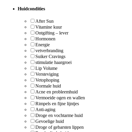
Huidcondities
After Sun
Vitamine kuur
Ontgifting – lever
Hormonen
Energie
vetverbranding
Suiker Cravings
stimulatie haargroei
Lip Volume
Versteviging
Vetophoping
Normale huid
Acne en probleemhuid
Vermoeide ogen en wallen
Rimpels en fijne lijntjes
Anti-aging
Droge en vochtarme huid
Gevoelige huid
Droge of gebarsten lippen