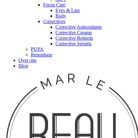
Focus Care
Eyes & Lips
Body
Correctives
Corrective Antioxidants
Corrective Creams
Corrective Retinols
Corrective Serums
PUPA
Renophase
Over ons
Blog