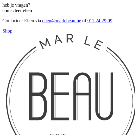
heb je vragen?
contacteer elien
Contacteer Elien via
elien@marlebeau.be
of
011 24 29 09
Shop