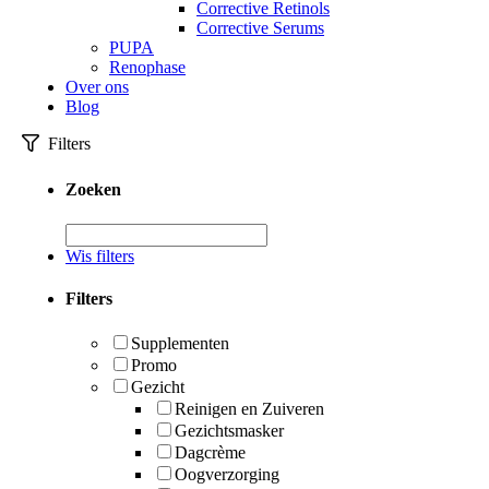
Corrective Retinols
Corrective Serums
PUPA
Renophase
Over ons
Blog
Filters
Zoeken
Wis filters
Filters
Supplementen
Promo
Gezicht
Reinigen en Zuiveren
Gezichtsmasker
Dagcrème
Oogverzorging