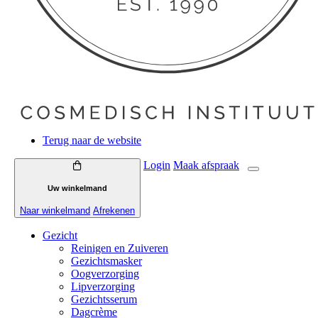
Terug naar de website
Login
Maak
afspraak
Uw winkelmand
Naar winkelmand
Afrekenen
Gezicht
Reinigen en Zuiveren
Gezichtsmasker
Oogverzorging
Lipverzorging
Gezichtsserum
Dagcrème