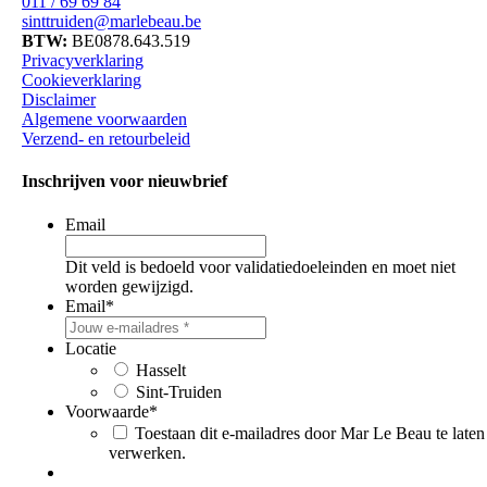
011 / 69 69 84
sinttruiden@marlebeau.be
BTW:
BE0878.643.519
Privacyverklaring
Cookieverklaring
Disclaimer
Algemene voorwaarden
Verzend- en retourbeleid
Inschrijven voor nieuwbrief
Email
Dit veld is bedoeld voor validatiedoeleinden en moet niet
worden gewijzigd.
Email
*
Locatie
Hasselt
Sint-Truiden
Voorwaarde
*
Toestaan dit e-mailadres door Mar Le Beau te laten
verwerken.