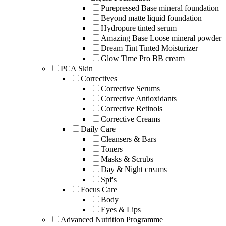
Purepressed Base mineral foundation
Beyond matte liquid foundation
Hydropure tinted serum
Amazing Base Loose mineral powder
Dream Tint Tinted Moisturizer
Glow Time Pro BB cream
PCA Skin
Correctives
Corrective Serums
Corrective Antioxidants
Corrective Retinols
Corrective Creams
Daily Care
Cleansers & Bars
Toners
Masks & Scrubs
Day & Night creams
Spf's
Focus Care
Body
Eyes & Lips
Advanced Nutrition Programme