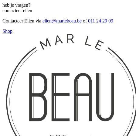
heb je vragen?
contacteer elien
Contacteer Elien via
elien@marlebeau.be
of
011 24 29 09
Shop