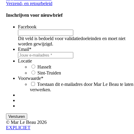
Verzend- en retourbeleid
Inschrijven voor nieuwbrief
Facebook
Dit veld is bedoeld voor validatiedoeleinden en moet niet
worden gewijzigd.
Email
*
Locatie
Hasselt
Sint-Truiden
Voorwaarde
*
Toestaan dit e-mailadres door Mar Le Beau te laten
verwerken.
© Mar Le Beau 2026
EXPLICIET