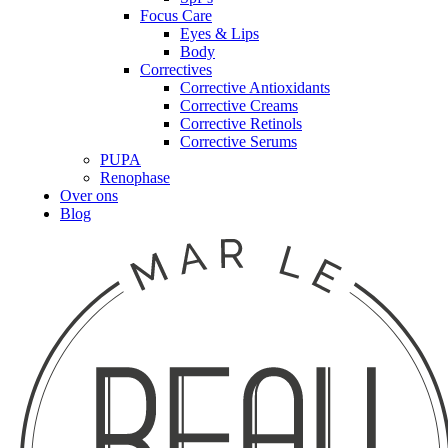
Focus Care
Eyes & Lips
Body
Correctives
Corrective Antioxidants
Corrective Creams
Corrective Retinols
Corrective Serums
PUPA
Renophase
Over ons
Blog