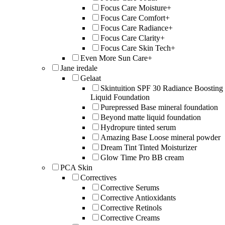
Focus Care Moisture+
Focus Care Comfort+
Focus Care Radiance+
Focus Care Clarity+
Focus Care Skin Tech+
Even More Sun Care+
Jane iredale
Gelaat
Skintuition SPF 30 Radiance Boosting
Liquid Foundation
Purepressed Base mineral foundation
Beyond matte liquid foundation
Hydropure tinted serum
Amazing Base Loose mineral powder
Dream Tint Tinted Moisturizer
Glow Time Pro BB cream
PCA Skin
Correctives
Corrective Serums
Corrective Antioxidants
Corrective Retinols
Corrective Creams