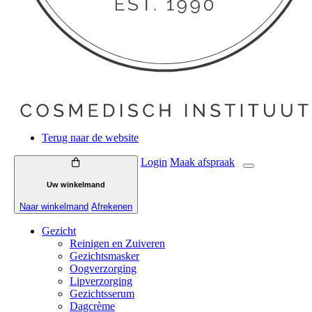
Terug naar de website
Login
Maak
afspraak
Uw winkelmand
Naar winkelmand
Afrekenen
Gezicht
Reinigen en Zuiveren
Gezichtsmasker
Oogverzorging
Lipverzorging
Gezichtsserum
Dagcrème