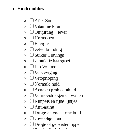
Huidcondities
After Sun
Vitamine kuur
Ontgifting – lever
Hormonen
Energie
vetverbranding
Suiker Cravings
stimulatie haargroei
Lip Volume
Versteviging
Vetophoping
Normale huid
Acne en probleemhuid
Vermoeide ogen en wallen
Rimpels en fijne lijntjes
Anti-aging
Droge en vochtarme huid
Gevoelige huid
Droge of gebarsten lippen