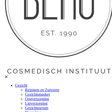
Gezicht
Reinigen en Zuiveren
Gezichtsmasker
Oogverzorging
Lipverzorging
Gezichtsserum