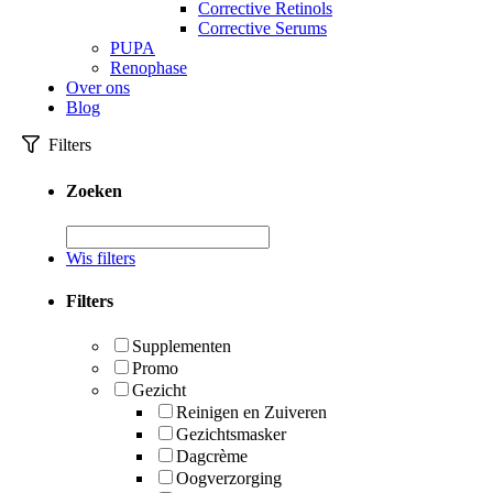
Corrective Retinols
Corrective Serums
PUPA
Renophase
Over ons
Blog
Filters
Zoeken
Wis filters
Filters
Supplementen
Promo
Gezicht
Reinigen en Zuiveren
Gezichtsmasker
Dagcrème
Oogverzorging