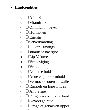
Huidcondities
After Sun
Vitamine kuur
Ontgifting – lever
Hormonen
Energie
vetverbranding
Suiker Cravings
stimulatie haargroei
Lip Volume
Versteviging
Vetophoping
Normale huid
Acne en probleemhuid
Vermoeide ogen en wallen
Rimpels en fijne lijntjes
Anti-aging
Droge en vochtarme huid
Gevoelige huid
Droge of gebarsten lippen