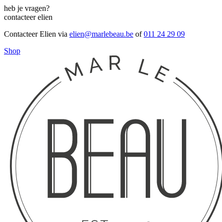
heb je vragen?
contacteer elien
Contacteer Elien via
elien@marlebeau.be
of
011 24 29 09
Shop