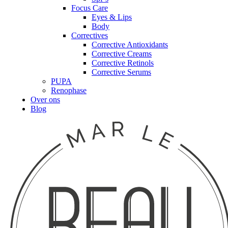
Focus Care
Eyes & Lips
Body
Correctives
Corrective Antioxidants
Corrective Creams
Corrective Retinols
Corrective Serums
PUPA
Renophase
Over ons
Blog