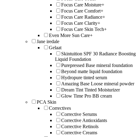
Focus Care Moisture+
Focus Care Comfort+
Focus Care Radiance+
Focus Care Clarity+
Focus Care Skin Tech+
Even More Sun Care+
Jane iredale
Gelaat
Skintuition SPF 30 Radiance Boosting
Liquid Foundation
Purepressed Base mineral foundation
Beyond matte liquid foundation
Hydropure tinted serum
Amazing Base Loose mineral powder
Dream Tint Tinted Moisturizer
Glow Time Pro BB cream
PCA Skin
Correctives
Corrective Serums
Corrective Antioxidants
Corrective Retinols
Corrective Creams