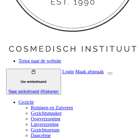
Terug naar de website
Login
Maak
afspraak
Uw winkelmand
Naar winkelmand
Afrekenen
Gezicht
Reinigen en Zuiveren
Gezichtsmasker
Oogverzorging
Lipverzorging
Gezichtsserum
Dagcrème