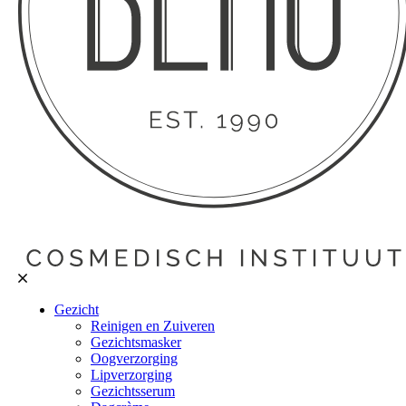
Gezicht
Reinigen en Zuiveren
Gezichtsmasker
Oogverzorging
Lipverzorging
Gezichtsserum