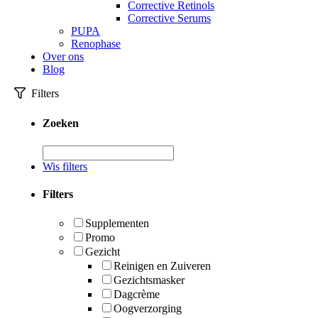
Corrective Retinols
Corrective Serums
PUPA
Renophase
Over ons
Blog
Filters
Zoeken
Wis filters
Filters
Supplementen
Promo
Gezicht
Reinigen en Zuiveren
Gezichtsmasker
Dagcrème
Oogverzorging