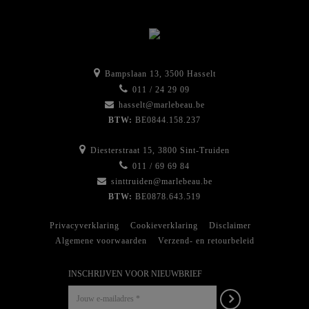
Bampslaan 13, 3500 Hasselt
011 / 24 29 09
hasselt@marlebeau.be
BTW:
BE0844.158.237
Diesterstraat 15, 3800 Sint-Truiden
011 / 69 69 84
sinttruiden@marlebeau.be
BTW:
BE0878.643.519
Privacyverklaring
Cookieverklaring
Disclaimer
Algemene voorwaarden
Verzend- en retourbeleid
INSCHRIJVEN VOOR NIEUWBRIEF