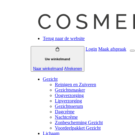
Terug naar de website
Login
Maak
afspraak
Uw winkelmand
Naar winkelmand
Afrekenen
Gezicht
Reinigen en Zuiveren
Gezichtsmasker
Oogverzorging
Lipverzorging
Gezichtsserum
Dagcrème
Nachtcrème
Zonbescherming Gezicht
Voordeelpakket Gezicht
Lichaam