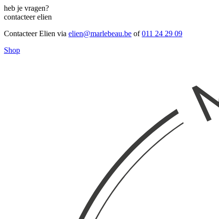
heb je vragen?
contacteer elien
Contacteer Elien via
elien@marlebeau.be
of
011 24 29 09
Shop