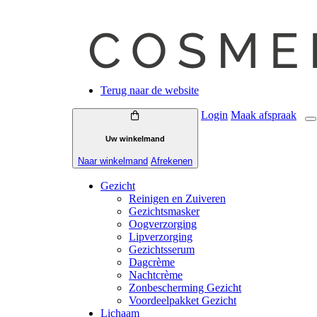
Terug naar de website
Login
Maak
afspraak
Uw winkelmand
Naar winkelmand
Afrekenen
Gezicht
Reinigen en Zuiveren
Gezichtsmasker
Oogverzorging
Lipverzorging
Gezichtsserum
Dagcrème
Nachtcrème
Zonbescherming Gezicht
Voordeelpakket Gezicht
Lichaam