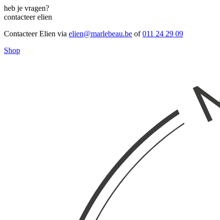
heb je vragen?
contacteer elien
Contacteer Elien via
elien@marlebeau.be
of
011 24 29 09
Shop