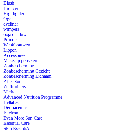
Blush
Bronzer
Highlighter
Ogen
eyeliner
wimpers
oogschaduw
Primers
Wenkbrauwen
Lippen
Accessoires
Make-up penselen
Zonbescherming
Zonbescherming Gezicht
Zonbescherming Lichaam
After Sun
Zelfbruiners
Merken
Advanced Nutrition Programme
Bellabaci
Dermaceutic
Environ
Even More Sun Care+
Essential Care
Skin EssentiA