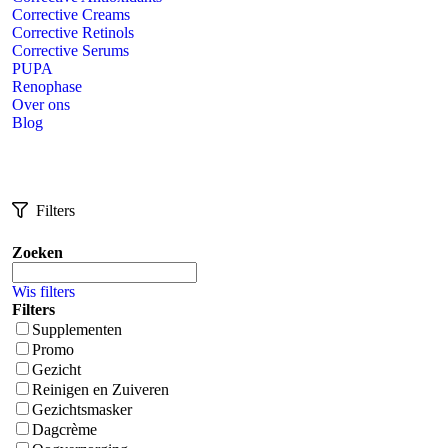
Corrective Creams
Corrective Retinols
Corrective Serums
PUPA
Renophase
Over ons
Blog
Filters
Zoeken
Wis filters
Filters
Supplementen
Promo
Gezicht
Reinigen en Zuiveren
Gezichtsmasker
Dagcrème