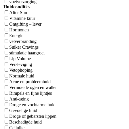
voetverzorging
Huidcondities
After Sun
Vitamine kuur
Ontgifting – lever
Hormonen
Energie
vetverbranding
Suiker Cravings
stimulatie haargroei
Lip Volume
Versteviging
Vetophoping
Normale huid
Acne en probleemhuid
Vermoeide ogen en wallen
Rimpels en fijne lijntjes
Anti-aging
Droge en vochtarme huid
Gevoelige huid
Droge of gebarsten lippen
Beschadigde huid
Cellulite