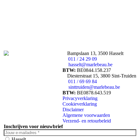
Bampslaan 13, 3500 Hasselt
011 / 24 29 09
hasselt@marlebeau.be
BTW:
BE0844.158.237
Diesterstraat 15, 3800 Sint-Truiden
011 / 69 69 84
sinttruiden@marlebeau.be
BTW:
BE0878.643.519
Privacyverklaring
Cookieverklaring
Disclaimer
Algemene voorwaarden
Verzend- en retourbeleid
Inschrijven voor nieuwbrief
Hasselt