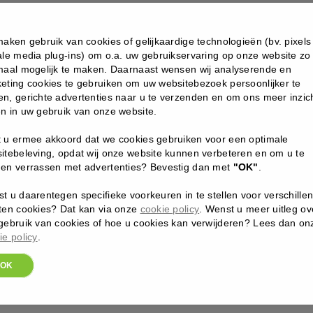
G
maken gebruik van cookies of gelijkaardige technologieën (bv. pixels
ermologie
ale media plug-ins) om o.a. uw gebruikservaring op onze website zo
al
maal mogelijk te maken. Daarnaast wensen wij analyserende en
eting cookies te gebruiken om uw websitebezoek persoonlijker te
n, gerichte advertenties naar u te verzenden en om ons meer inzich
n in uw gebruik van onze website.
 u ermee akkoord dat we cookies gebruiken voor een optimale
itebeleving, opdat wij onze website kunnen verbeteren en om u te
en verrassen met advertenties? Bevestig dan met
"OK"
.
t u daarentegen specifieke voorkeuren in te stellen voor verschille
ten cookies? Dat kan via onze
cookie policy
. Wenst u meer uitleg ov
gebruik van cookies of hoe u cookies kan verwijderen? Lees dan on
ie policy
.
OK