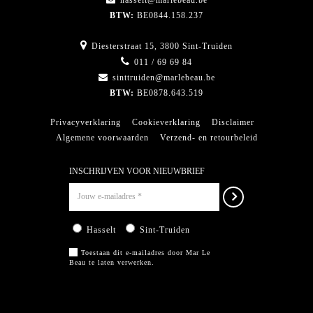
BTW:
BE0844.158.237
Diesterstraat 15, 3800 Sint-Truiden
011 / 69 69 84
sinttruiden@marlebeau.be
BTW:
BE0878.643.519
Privacyverklaring
Cookieverklaring
Disclaimer
Algemene voorwaarden
Verzend- en retourbeleid
INSCHRIJVEN VOOR NIEUWBRIEF
Hasselt
Sint-Truiden
Toestaan dit e-mailadres door Mar Le
Beau te laten verwerken.