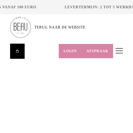
VANAF 100 EURO
LEVERTERMIJN: 2 TOT 5 WERKDA
TERUG NAAR DE WEBSITE
LOGIN
AFSPRAAK