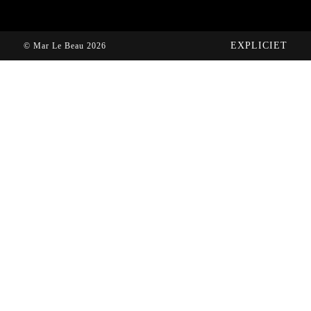
EXPLICIET
© Mar Le Beau 2026