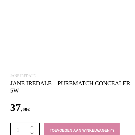
JANE IREDALE
JANE IREDALE – PUREMATCH CONCEALER –
5W
37
,00
€
Jane
TOEVOEGEN AAN WINKELWAGEN
Iredale