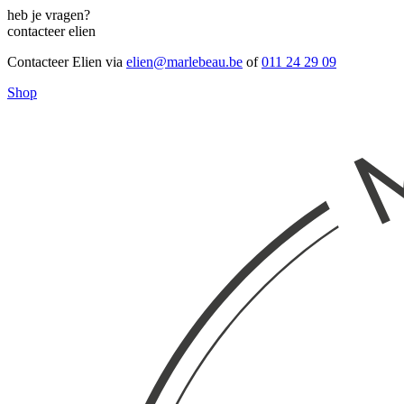
heb je vragen?
contacteer elien
Contacteer Elien via
elien@marlebeau.be
of
011 24 29 09
Shop