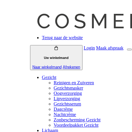
Terug naar de website
Login
Maak
afspraak
Uw winkelmand
Naar winkelmand
Afrekenen
Gezicht
Reinigen en Zuiveren
Gezichtsmasker
Oogverzorging
Lipverzorging
Gezichtsserum
Dagcrème
Nachtcrème
Zonbescherming Gezicht
Voordeelpakket Gezicht
Lichaam